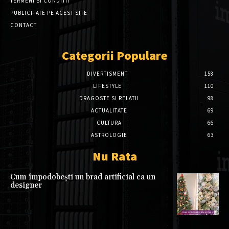
TERMENI SI CONDITII
PUBLICITATE PE ACEST SITE
CONTACT
Categorii Populare
DIVERTISMENT
158
LIFESTYLE
110
DRAGOSTE SI RELATII
98
ACTUALITATE
69
CULTURA
66
ASTROLOGIE
63
Nu Rata
Cum împodobești un brad artificial ca un
designer