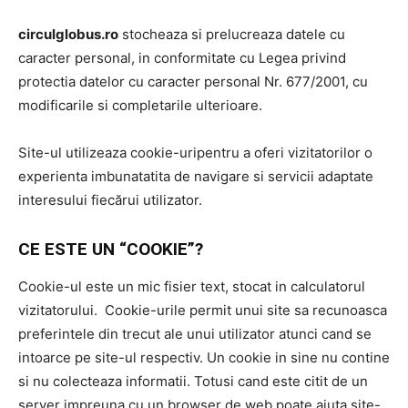
circulglobus.ro
stocheaza si prelucreaza datele cu
caracter personal, in conformitate cu Legea privind
protectia datelor cu caracter personal Nr. 677/2001, cu
modificarile si completarile ulterioare.
Site-ul utilizeaza cookie-uripentru a oferi vizitatorilor o
experienta imbunatatita de navigare si servicii adaptate
interesului fiecărui utilizator.
CE ESTE UN “COOKIE”?
Cookie-ul este un mic fisier text, stocat in calculatorul
vizitatorului. Cookie-urile permit unui site sa recunoasca
preferintele din trecut ale unui utilizator atunci cand se
intoarce pe site-ul respectiv. Un cookie in sine nu contine
si nu colecteaza informatii. Totusi cand este citit de un
server impreuna cu un browser de web poate ajuta site-