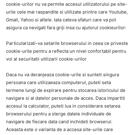
cookie-urilor nu va permite accesul utilizatorului pe site-
urile cele mai raspandite si utilizate printre care Youtube,
Gmail, Yahoo si altele. Iata cateva sfaturi care va pot
asigura ca nevigati fara griji insa cu ajutorul cookieurilor:
Particularizati-va setarile browserului in ceea ce priveste
cookie-urile pentru a reflecta un nivel confortabil pentru
voi al securitatii utilizarii cookie-urilor
Daca nu va deranjeaza cookie-urile si sunteti singura
persoana care utilizaeaza computerul, puteti seta
termene lungi de expirare pentru stocarea istoricului de
navigare si al datelor personale de acces. Daca impartiti
accesul la calculator, puteti lua in considerare setarea
browserului pentru a sterge datele individuale de
navigare de fiecare data cand inchideti browserul.
Aceasta este o varianta de a accesa site-urile care