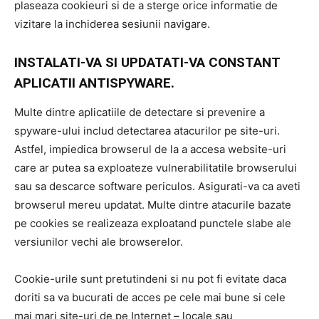
plaseaza cookieuri si de a sterge orice informatie de
vizitare la inchiderea sesiunii navigare.
INSTALATI-VA SI UPDATATI-VA CONSTANT
APLICATII ANTISPYWARE.
Multe dintre aplicatiile de detectare si prevenire a
spyware-ului includ detectarea atacurilor pe site-uri.
Astfel, impiedica browserul de la a accesa website-uri
care ar putea sa exploateze vulnerabilitatile browserului
sau sa descarce software periculos. Asigurati-va ca aveti
browserul mereu updatat. Multe dintre atacurile bazate
pe cookies se realizeaza exploatand punctele slabe ale
versiunilor vechi ale browserelor.
Cookie-urile sunt pretutindeni si nu pot fi evitate daca
doriti sa va bucurati de acces pe cele mai bune si cele
mai mari site-uri de pe Internet – locale sau