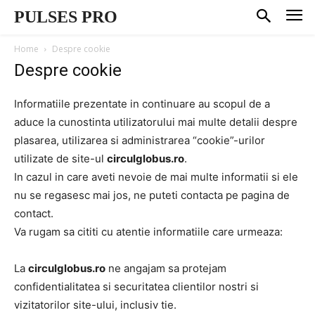
PULSES PRO
Home
Despre cookie
Despre cookie
Informatiile prezentate in continuare au scopul de a
aduce la cunostinta utilizatorului mai multe detalii despre
plasarea, utilizarea si administrarea “cookie”-urilor
utilizate de site-ul
circulglobus.ro
.
In cazul in care aveti nevoie de mai multe informatii si ele
nu se regasesc mai jos, ne puteti contacta pe pagina de
contact.
Va rugam sa cititi cu atentie informatiile care urmeaza:
La
circulglobus.ro
ne angajam sa protejam
confidentialitatea si securitatea clientilor nostri si
vizitatorilor site-ului, inclusiv tie.