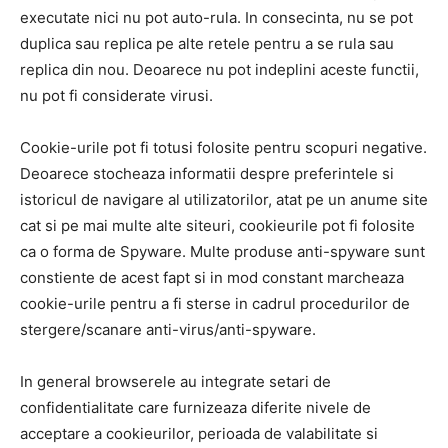
executate nici nu pot auto-rula. In consecinta, nu se pot
duplica sau replica pe alte retele pentru a se rula sau
replica din nou. Deoarece nu pot indeplini aceste functii,
nu pot fi considerate virusi.
Cookie-urile pot fi totusi folosite pentru scopuri negative.
Deoarece stocheaza informatii despre preferintele si
istoricul de navigare al utilizatorilor, atat pe un anume site
cat si pe mai multe alte siteuri, cookieurile pot fi folosite
ca o forma de Spyware. Multe produse anti-spyware sunt
constiente de acest fapt si in mod constant marcheaza
cookie-urile pentru a fi sterse in cadrul procedurilor de
stergere/scanare anti-virus/anti-spyware.
In general browserele au integrate setari de
confidentialitate care furnizeaza diferite nivele de
acceptare a cookieurilor, perioada de valabilitate si