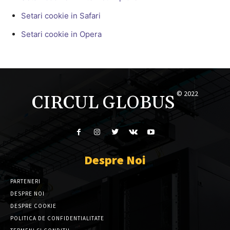
Setari cookie in Safari
Setari cookie in Opera
© 2022
CIRCUL GLOBUS
Despre Noi
PARTENERI
DESPRE NOI
DESPRE COOKIE
POLITICA DE CONFIDENTIALITATE