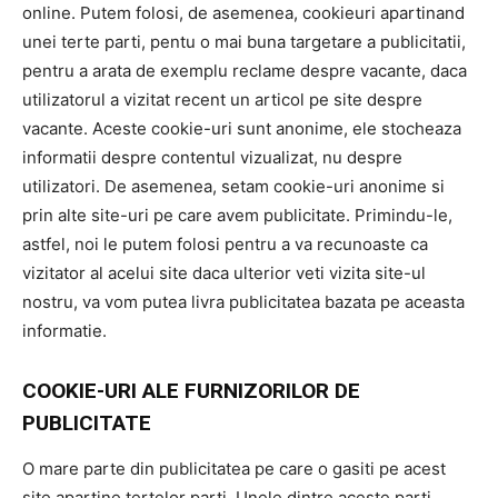
online. Putem folosi, de asemenea, cookieuri apartinand
unei terte parti, pentu o mai buna targetare a publicitatii,
pentru a arata de exemplu reclame despre vacante, daca
utilizatorul a vizitat recent un articol pe site despre
vacante. Aceste cookie-uri sunt anonime, ele stocheaza
informatii despre contentul vizualizat, nu despre
utilizatori. De asemenea, setam cookie-uri anonime si
prin alte site-uri pe care avem publicitate. Primindu-le,
astfel, noi le putem folosi pentru a va recunoaste ca
vizitator al acelui site daca ulterior veti vizita site-ul
nostru, va vom putea livra publicitatea bazata pe aceasta
informatie.
COOKIE-URI ALE FURNIZORILOR DE
PUBLICITATE
O mare parte din publicitatea pe care o gasiti pe acest
site apartine tertelor parti. Unele dintre aceste parti