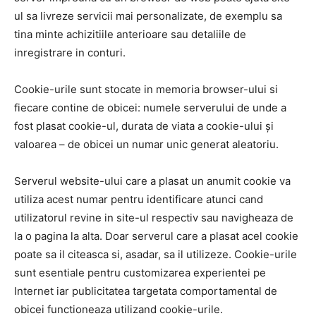
ul sa livreze servicii mai personalizate, de exemplu sa
tina minte achizitiile anterioare sau detaliile de
inregistrare in conturi.
Cookie-urile sunt stocate in memoria browser-ului si
fiecare contine de obicei: numele serverului de unde a
fost plasat cookie-ul, durata de viata a cookie-ului și
valoarea – de obicei un numar unic generat aleatoriu.
Serverul website-ului care a plasat un anumit cookie va
utiliza acest numar pentru identificare atunci cand
utilizatorul revine in site-ul respectiv sau navigheaza de
la o pagina la alta. Doar serverul care a plasat acel cookie
poate sa il citeasca si, asadar, sa il utilizeze. Cookie-urile
sunt esentiale pentru customizarea experientei pe
Internet iar publicitatea targetata comportamental de
obicei functioneaza utilizand cookie-urile.