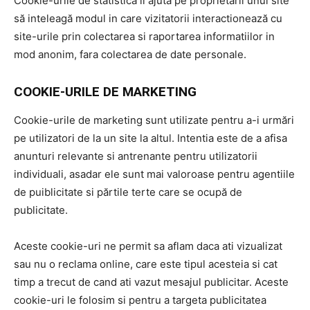
Cookie-urile de statistică ii ajută pe proprietarii unui site
să inteleagă modul in care vizitatorii interactionează cu
site-urile prin colectarea si raportarea informatiilor in
mod anonim, fara colectarea de date personale.
COOKIE-URILE DE MARKETING
Cookie-urile de marketing sunt utilizate pentru a-i urmări
pe utilizatori de la un site la altul. Intentia este de a afisa
anunturi relevante si antrenante pentru utilizatorii
individuali, asadar ele sunt mai valoroase pentru agentiile
de puiblicitate si părtile terte care se ocupă de
publicitate.
Aceste cookie-uri ne permit sa aflam daca ati vizualizat
sau nu o reclama online, care este tipul acesteia si cat
timp a trecut de cand ati vazut mesajul publicitar. Aceste
cookie-uri le folosim si pentru a targeta publicitatea