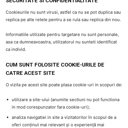
SECURITATE SI CONFIDENTIALITATE
Cookieurile nu sunt virusi, astfel ca nu se pot duplica sau
replica pe alte retele pentru a se rula sau replica din nou.
Informatiile utilizate pentru targetare nu sunt personale,
asa ca dumneavoastra, utilizatorul nu sunteti identificat
ca individ.
CUM SUNT FOLOSITE COOKIE-URILE DE
CATRE ACEST SITE
O vizita pe acest site poate plasa cookie-uri in scopuri de:
utilizare a site-ului (anumite sectiuni nu pot functiona
in mod corespunzator fara cookie-uri);
analiza navigatiei in site a vizitatorilor în scopul de a
oferi conținut mai relevant și o experiență mai