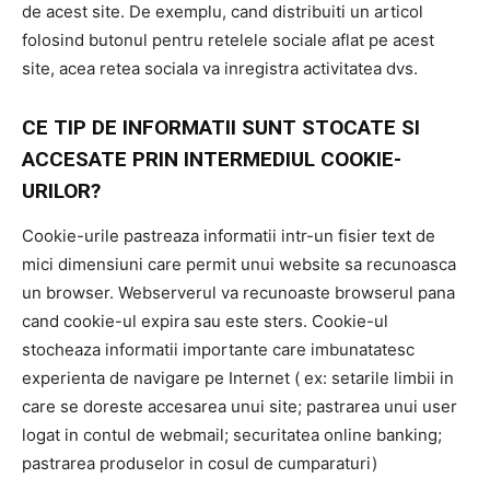
de acest site. De exemplu, cand distribuiti un articol
folosind butonul pentru retelele sociale aflat pe acest
site, acea retea sociala va inregistra activitatea dvs.
CE TIP DE INFORMATII SUNT STOCATE SI
ACCESATE PRIN INTERMEDIUL COOKIE-
URILOR?
Cookie-urile pastreaza informatii intr-un fisier text de
mici dimensiuni care permit unui website sa recunoasca
un browser. Webserverul va recunoaste browserul pana
cand cookie-ul expira sau este sters. Cookie-ul
stocheaza informatii importante care imbunatatesc
experienta de navigare pe Internet ( ex: setarile limbii in
care se doreste accesarea unui site; pastrarea unui user
logat in contul de webmail; securitatea online banking;
pastrarea produselor in cosul de cumparaturi)