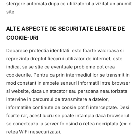
stergere automata dupa ce utilizatorul a vizitat un anumit
site.
ALTE ASPECTE DE SECURITATE LEGATE DE
COOKIE-URI
Deoarece protectia identitatii este foarte valoroasa si
reprezinta dreptul fiecarui utilizator de internet, este
indicat sa se stie ce eventuale probleme pot crea
cookieurile. Pentru ca prin intermediul lor se transmit in
mod constant in ambele sensuri informatii intre browser
si website, daca un atacator sau persoana neautorizata
intervine in parcursul de transmitere a datelor,
informatiile continute de cookie pot fi interceptate. Desi
foarte rar, acest lucru se poate intampla daca browserul
se conecteaza la server folosind o retea necriptata (ex: o
retea WiFi nesecurizata).