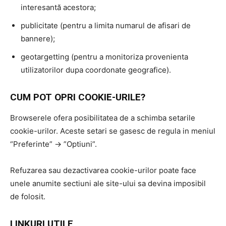
interesantă acestora;
publicitate (pentru a limita numarul de afisari de
bannere);
geotargetting (pentru a monitoriza provenienta
utilizatorilor dupa coordonate geografice).
CUM POT OPRI COOKIE-URILE?
Browserele ofera posibilitatea de a schimba setarile
cookie-urilor. Aceste setari se gasesc de regula in meniul
“Preferinte” -> ”Optiuni”.
Refuzarea sau dezactivarea cookie-urilor poate face
unele anumite sectiuni ale site-ului sa devina imposibil
de folosit.
LINKURI UTILE