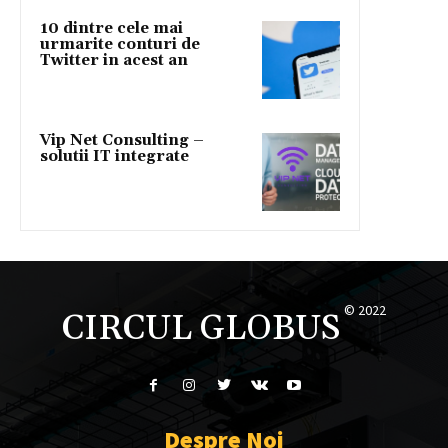
10 dintre cele mai
urmarite conturi de
Twitter in acest an
Vip Net Consulting –
solutii IT integrate
© 2022
CIRCUL GLOBUS
Despre Noi