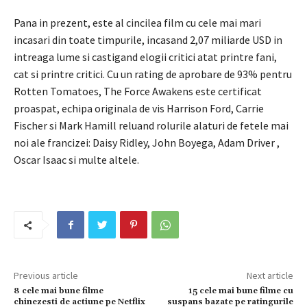
Pana in prezent, este al cincilea film cu cele mai mari
incasari din toate timpurile, incasand 2,07 miliarde USD in
intreaga lume si castigand elogii critici atat printre fani,
cat si printre critici. Cu un rating de aprobare de 93% pentru
Rotten Tomatoes, The Force Awakens este certificat
proaspat, echipa originala de vis Harrison Ford, Carrie
Fischer si Mark Hamill reluand rolurile alaturi de fetele mai
noi ale francizei: Daisy Ridley, John Boyega, Adam Driver ,
Oscar Isaac si multe altele.
Previous article
Next article
8 cele mai bune filme
15 cele mai bune filme cu
chinezesti de actiune pe Netflix
suspans bazate pe ratingurile