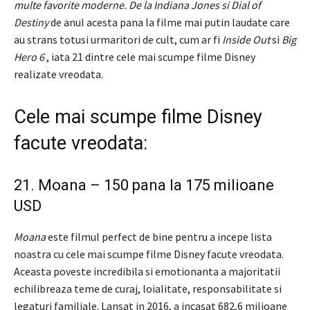
multe favorite moderne.
De la Indiana Jones si Dial of
Destiny
de anul acesta pana la filme mai putin laudate care
au strans totusi urmaritori de cult, cum ar fi
Inside Out
si
Big
Hero 6
, iata 21 dintre cele mai scumpe filme Disney
realizate vreodata.
Cele mai scumpe filme Disney
facute vreodata:
21. Moana – 150 pana la 175 milioane
USD
Moana
este filmul perfect de bine pentru a incepe lista
noastra cu cele mai scumpe filme Disney facute vreodata.
Aceasta poveste incredibila si emotionanta a majoritatii
echilibreaza teme de curaj, loialitate, responsabilitate si
legaturi familiale. Lansat in 2016, a incasat 682,6 milioane