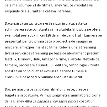
cele mai scumpe 21 de filme Disney facute vreodata va
raspunde cu siguranta la cateva intrebari.
Daca exista un lucru care este sigur in viata, este ca
schimbarea este constanta si inevitabila. Showbiz ne ofera
exemplul perfect – in cei 128 de ani de cand fratii Lumiere au
prezentat pentru prima data o proiectie de imagini in
miscare, am experimentat filme, televiziune, streaming
live si servicii de streaming pe baza de abonament precum
Netflix, Disney+, Hulu, Amazon Prime, si altele. Metode de
filmare, procesare a sunetului, editare, tehnologie – toate
acestea au continuat sa evolueze, facand filmele si
emisiunile de astazi o minune absoluta de vazut.
Dar, pe masura ce calitatea filmelor creste, creste si
bugetele si costurile. Primul lungmetraj animat traditional
de la Disney
Alba ca Zapada si cei sapte pitici
a costat un