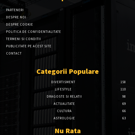
PARTENERI
DESPRE NOI
DESPRE COOKIE
POLITICA DE CONFIDENTIALITATE
TERMENI SI CONDITII
PUBLICITATE PE ACEST SITE
CONTACT
Categorii Populare
DIVERTISMENT
158
LIFESTYLE
110
DRAGOSTE SI RELATII
98
ACTUALITATE
69
CULTURA
66
ASTROLOGIE
63
Nu Rata