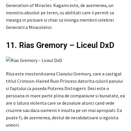
Generation of Miracles. Kagami este, de asemenea, un
monstru absolut pe teren, cu abilitati care ii permit sa
mearga in picioare si chiar sa invinga membrii celebrei
Generatii a Miracolelor.
11. Rias Gremory – Liceul DxD
Risa este mostenitoarea Clanului Gremory, care a castigat
titlul Crimson-Haired Ruin Princess datorita culorii parului
si faptului ca poseda Puterea Distrugerii. Desi este o
persoana in mare parte plina de compasiune si bunatate, ea
are o latura violenta care se dezvaluie atunci cand vede
cruzime sau daca oamenii ii insulta pe cei mai apropiati. Ea
poate fi, de asemenea, destul de nerabdatoare si egoista
uneori.