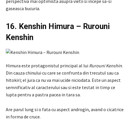
perspectiva mai optimista asupra vietii si incepe sa-si
gaseasca bucuria.
16. Kenshin Himura – Rurouni
Kenshin
Himura este protagonistul principal al lui
Rurouni Kenshin
.
Din cauza chinului cu care se confrunta din trecutul sau ca
hitokiri; el jura ca nu va mai ucide niciodata. Este un aspect
semnificativ al caracterului sau si este testat in timp ce
lupta pentru a pastra pacea in tara sa.
Are parul lung si o fata cu aspect androgin, avand o cicatrice
in forma de cruce.