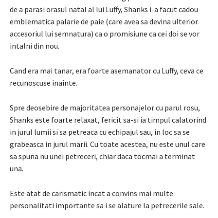
de a parasi orasul natal al lui Luffy, Shanks i-a facut cadou
emblematica palarie de paie (care avea sa devina ulterior
accesoriul lui semnatura) ca o promisiune ca cei doi se vor
intalni din nou.
Cand era mai tanar, era foarte asemanator cu Luffy, ceva ce
recunoscuse inainte.
Spre deosebire de majoritatea personajelor cu parul rosu,
Shanks este foarte relaxat, fericit sa-si ia timpul calatorind
in jurul lumii si sa petreaca cu echipajul sau, in loc sa se
grabeasca in jurul marii. Cu toate acestea, nu este unul care
sa spuna nu unei petreceri, chiar daca tocmai a terminat
una.
Este atat de carismatic incat a convins mai multe
personalitati importante sa i se alature la petrecerile sale.