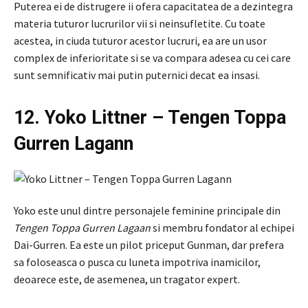
Puterea ei de distrugere ii ofera capacitatea de a dezintegra
materia tuturor lucrurilor vii si neinsufletite. Cu toate
acestea, in ciuda tuturor acestor lucruri, ea are un usor
complex de inferioritate si se va compara adesea cu cei care
sunt semnificativ mai putin puternici decat ea insasi.
12. Yoko Littner – Tengen Toppa
Gurren Lagann
Yoko este unul dintre personajele feminine principale din
Tengen Toppa Gurren Lagaan
si membru fondator al echipei
Dai-Gurren. Ea este un pilot priceput Gunman, dar prefera
sa foloseasca o pusca cu luneta impotriva inamicilor,
deoarece este, de asemenea, un tragator expert.