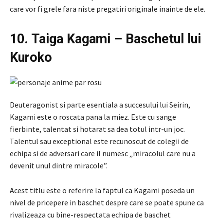
care vor fi grele fara niste pregatiri originale inainte de ele.
10. Taiga Kagami – Baschetul lui
Kuroko
Deuteragonist si parte esentiala a succesului lui Seirin,
Kagami este o roscata pana la miez. Este cu sange
fierbinte, talentat si hotarat sa dea totul intr-un joc.
Talentul sau exceptional este recunoscut de colegii de
echipa si de adversari care il numesc „miracolul care nu a
devenit unul dintre miracole”.
Acest titlu este o referire la faptul ca Kagami poseda un
nivel de pricepere in baschet despre care se poate spune ca
rivalizeaza cu bine-respectata echipa de baschet