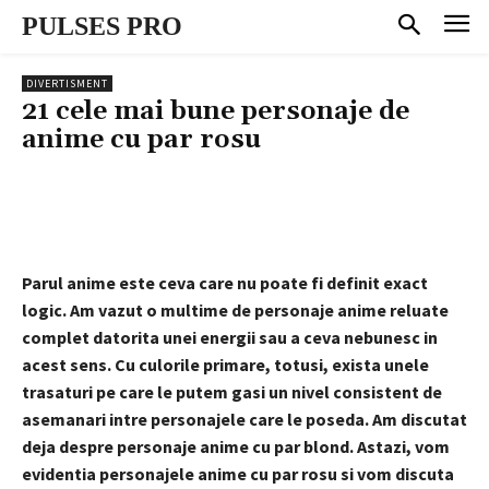
PULSES PRO
DIVERTISMENT
21 cele mai bune personaje de
anime cu par rosu
Parul anime este ceva care nu poate fi definit exact
logic. Am vazut o multime de personaje anime reluate
complet datorita unei energii sau a ceva nebunesc in
acest sens. Cu culorile primare, totusi, exista unele
trasaturi pe care le putem gasi un nivel consistent de
asemanari intre personajele care le poseda. Am discutat
deja despre personaje anime cu par blond. Astazi, vom
evidentia personajele anime cu par rosu si vom discuta