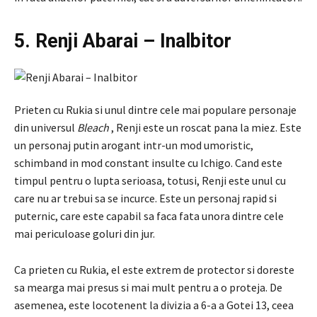
5. Renji Abarai – Inalbitor
Prieten cu Rukia si unul dintre cele mai populare personaje
din universul
Bleach
, Renji este un roscat pana la miez. Este
un personaj putin arogant intr-un mod umoristic,
schimband in mod constant insulte cu Ichigo. Cand este
timpul pentru o lupta serioasa, totusi, Renji este unul cu
care nu ar trebui sa se incurce. Este un personaj rapid si
puternic, care este capabil sa faca fata unora dintre cele
mai periculoase goluri din jur.
Ca prieten cu Rukia, el este extrem de protector si doreste
sa mearga mai presus si mai mult pentru a o proteja. De
asemenea, este locotenent la divizia a 6-a a Gotei 13, ceea