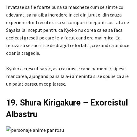
Invatase sa fie foarte buna sa mascheze cum se simte cu
adevarat, sa nu aiba incredere in cei din jurul ei din cauza
experientelor trecute si sa se comporte nepoliticos fata de
Sayaka la inceput pentru ca Kyoko nu dorea ca ea sa faca
aceleasi greseli pe care le-a facut cand era mai mica. Ea
refuza sa se sacrifice de dragul celorlalti, crezand ca ar duce
doar la tragedie.
Kyoko a crescut sarac, asa ca uraste cand oamenii risipesc
mancarea, ajungand pana la a-i ameninta si se spune ca are
un palat oarecum copilaresc.
19. Shura Kirigakure – Exorcistul
Albastru