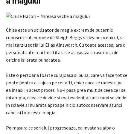
a magului
Chise este un utilizator de magie extrem de puternic
cunoscut sub numele de Sleigh Beggy si devine ucenicul, si
mai tarziu sotia lui Elias Ainsworth. Cu toate acestea, are o
personalitate mai linistita si se ataseaza cu usurinta de
oricine isi arata bunatatea.
Este o persoana foarte curajoasa si buna, care va face tot ce
poate pentru a-i ajuta pe ceilalti, chiar daca se raneste pe
ea insasi in acest proces. Nu-i pasa prea mult de ceea ce i se
intampla, ceea ce devine si mai evident atunci cand se vinde
in sclavie si nu arata aproape nicio autoconservare atunci
cand isi foloseste magia.
Pe masura ce serialul progreseaza, ea invata sa aiba o