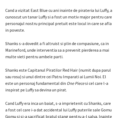
Cand a vizitat East Blue cu ani inainte de pirateria lui Luffy, a
cunoscut un tanar Luffy si a fost un motiv major pentru care
personajul nostru principal pretuit este locul in care se afla
in poveste.
Shanks s-a dovedit a fi altruist si plin de compasiune, ca in
Marineford, unde interventia sa a prevenit pierderea a mai
multe vieti pentru ambele parti.
Shanks este Capitanul Piratilor Red Hair (numit dupa parul
sau rosu) si unul dintre cei Patru Imparati ai Lumii Noi. El
este un personaj fundamental din
One Piece
si cel care l-a
inspirat pe Luffy sa devina un pirat.
Cand Luffy era inca un baiat, s-a imprietenit cu Shanks, care
a fost cel care i-a dat accidental lui Luffy puterile sale Gomu
Gomu si si-a sacrificat bratul stang pentru a-l salva. Inainte