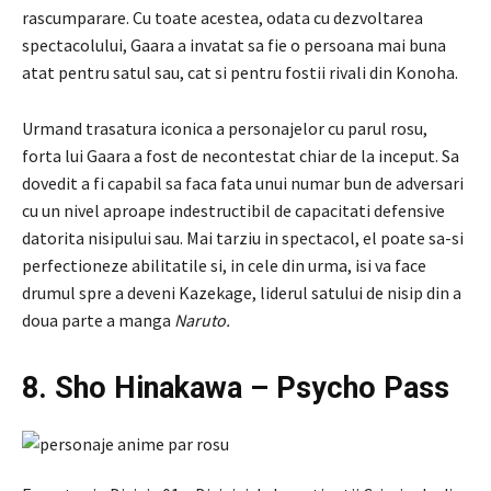
rascumparare. Cu toate acestea, odata cu dezvoltarea
spectacolului, Gaara a invatat sa fie o persoana mai buna
atat pentru satul sau, cat si pentru fostii rivali din Konoha.
Urmand trasatura iconica a personajelor cu parul rosu,
forta lui Gaara a fost de necontestat chiar de la inceput. Sa
dovedit a fi capabil sa faca fata unui numar bun de adversari
cu un nivel aproape indestructibil de capacitati defensive
datorita nisipului sau. Mai tarziu in spectacol, el poate sa-si
perfectioneze abilitatile si, in cele din urma, isi va face
drumul spre a deveni Kazekage, liderul satului de nisip din a
doua parte a manga
Naruto.
8. Sho Hinakawa – Psycho Pass