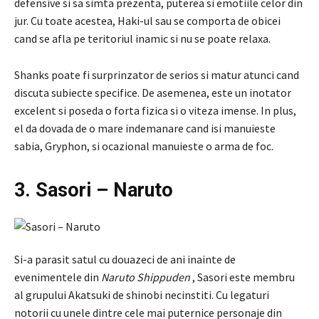
defensive si sa simta prezenta, puterea si emotiile celor din
jur. Cu toate acestea, Haki-ul sau se comporta de obicei
cand se afla pe teritoriul inamic si nu se poate relaxa.
Shanks poate fi surprinzator de serios si matur atunci cand
discuta subiecte specifice. De asemenea, este un inotator
excelent si poseda o forta fizica si o viteza imense. In plus,
el da dovada de o mare indemanare cand isi manuieste
sabia, Gryphon, si ocazional manuieste o arma de foc.
3. Sasori – Naruto
Si-a parasit satul cu douazeci de ani inainte de
evenimentele din
Naruto Shippuden
, Sasori este membru
al grupului Akatsuki de shinobi necinstiti. Cu legaturi
notorii cu unele dintre cele mai puternice personaje din