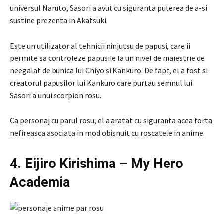
universul Naruto, Sasori a avut cu siguranta puterea de a-si
sustine prezenta in Akatsuki.
Este un utilizator al tehnicii ninjutsu de papusi, care ii
permite sa controleze papusile la un nivel de maiestrie de
neegalat de bunica lui Chiyo si Kankuro. De fapt, el a fost si
creatorul papusilor lui Kankuro care purtau semnul lui
Sasori a unui scorpion rosu.
Ca personaj cu parul rosu, el a aratat cu siguranta acea forta
nefireasca asociata in mod obisnuit cu roscatele in anime.
4. Eijiro Kirishima – My Hero
Academia