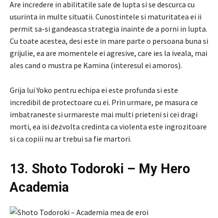
Are incredere in abilitatile sale de lupta si se descurca cu
usurinta in multe situatii. Cunostintele si maturitatea ei ii
permit sa-si gandeasca strategia inainte de a porni in lupta.
Cu toate acestea, desi este in mare parte o persoana buna si
grijulie, ea are momentele ei agresive, care ies la iveala, mai
ales cand o mustra pe Kamina (interesul ei amoros).
Grija lui Yoko pentru echipa ei este profunda si este
incredibil de protectoare cu ei. Prin urmare, pe masura ce
imbatraneste si urmareste mai multi prieteni si cei dragi
morti, ea isi dezvolta credinta ca violenta este ingrozitoare
si ca copiii nu ar trebui sa fie martori.
13. Shoto Todoroki – My Hero
Academia